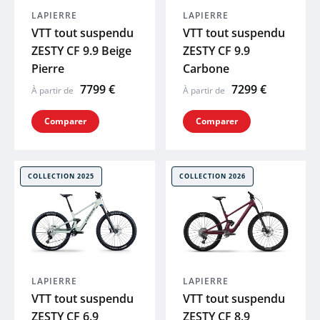
LAPIERRE
LAPIERRE
VTT tout suspendu
VTT tout suspendu
ZESTY CF 9.9 Beige
ZESTY CF 9.9
Pierre
Carbone
7799 €
7299 €
À partir de
À partir de
Comparer
Comparer
COLLECTION 2025
COLLECTION 2026
LAPIERRE
LAPIERRE
VTT tout suspendu
VTT tout suspendu
ZESTY CF 6.9
ZESTY CF 8.9