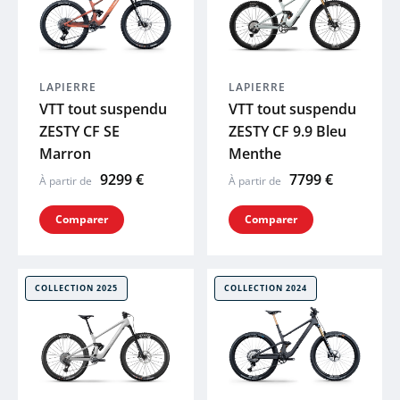
LAPIERRE
LAPIERRE
VTT tout suspendu
VTT tout suspendu
ZESTY CF SE
ZESTY CF 9.9 Bleu
Marron
Menthe
9299 €
7799 €
À partir de
À partir de
Comparer
Comparer
COLLECTION 2025
COLLECTION 2024