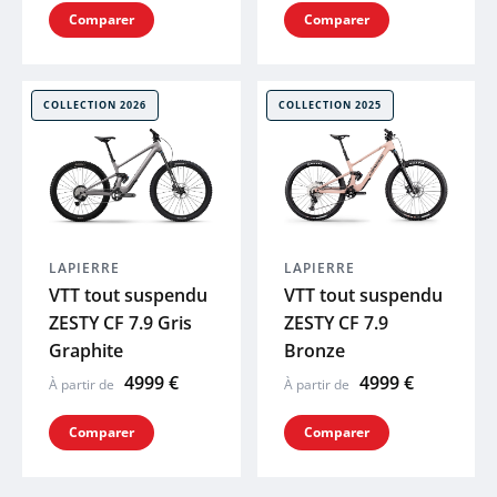
Comparer
Comparer
COLLECTION 2026
COLLECTION 2025
LAPIERRE
LAPIERRE
VTT tout suspendu
VTT tout suspendu
ZESTY CF 7.9 Gris
ZESTY CF 7.9
Graphite
Bronze
4999 €
4999 €
À partir de
À partir de
Comparer
Comparer