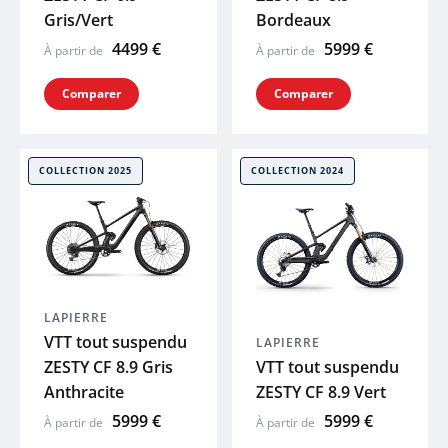
Gris/Vert
Bordeaux
4499 €
5999 €
À partir de
À partir de
Comparer
Comparer
COLLECTION 2025
COLLECTION 2024
LAPIERRE
VTT tout suspendu
LAPIERRE
ZESTY CF 8.9 Gris
VTT tout suspendu
Anthracite
ZESTY CF 8.9 Vert
5999 €
5999 €
À partir de
À partir de