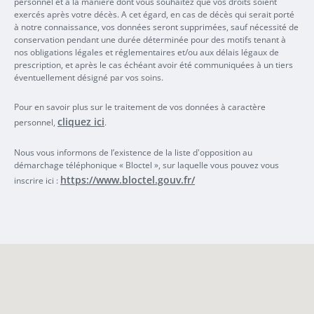
personnel et à la manière dont vous souhaitez que vos droits soient
exercés après votre décès. A cet égard, en cas de décès qui serait porté
à notre connaissance, vos données seront supprimées, sauf nécessité de
conservation pendant une durée déterminée pour des motifs tenant à
nos obligations légales et réglementaires et/ou aux délais légaux de
prescription, et après le cas échéant avoir été communiquées à un tiers
éventuellement désigné par vos soins.
Pour en savoir plus sur le traitement de vos données à caractère
cliquez ici
personnel,
.
Nous vous informons de l’existence de la liste d'opposition au
démarchage téléphonique « Bloctel », sur laquelle vous pouvez vous
https://www.bloctel.gouv.fr/
inscrire ici :