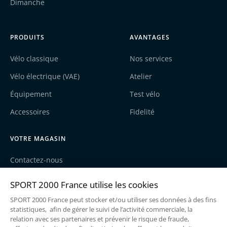
Dimanche
PRODUITS
AVANTAGES
Vélo classique
Nos services
Vélo électrique (VAE)
Atelier
Équipement
Test vélo
Accessoires
Fidelité
VOTRE MAGASIN
Contactez-nous
Nos actualités
Recrutement