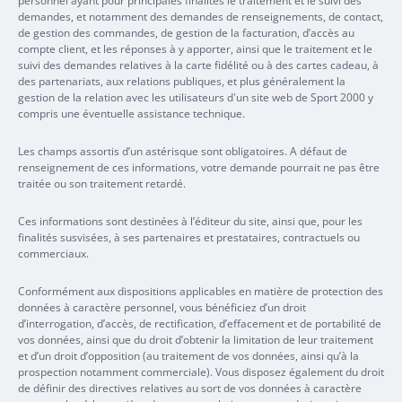
personnel ayant pour principales finalités le traitement et le suivi des
demandes, et notamment des demandes de renseignements, de contact,
de gestion des commandes, de gestion de la facturation, d’accès au
compte client, et les réponses à y apporter, ainsi que le traitement et le
suivi des demandes relatives à la carte fidélité ou à des cartes cadeau, à
des partenariats, aux relations publiques, et plus généralement la
gestion de la relation avec les utilisateurs d'un site web de Sport 2000 y
compris une éventuelle assistance technique.
Les champs assortis d’un astérisque sont obligatoires. A défaut de
renseignement de ces informations, votre demande pourrait ne pas être
traitée ou son traitement retardé.
Ces informations sont destinées à l’éditeur du site, ainsi que, pour les
finalités susvisées, à ses partenaires et prestataires, contractuels ou
commerciaux.
Conformément aux dispositions applicables en matière de protection des
données à caractère personnel, vous bénéficiez d’un droit
d’interrogation, d’accès, de rectification, d’effacement et de portabilité de
vos données, ainsi que du droit d’obtenir la limitation de leur traitement
et d’un droit d’opposition (au traitement de vos données, ainsi qu’à la
prospection notamment commerciale). Vous disposez également du droit
de définir des directives relatives au sort de vos données à caractère