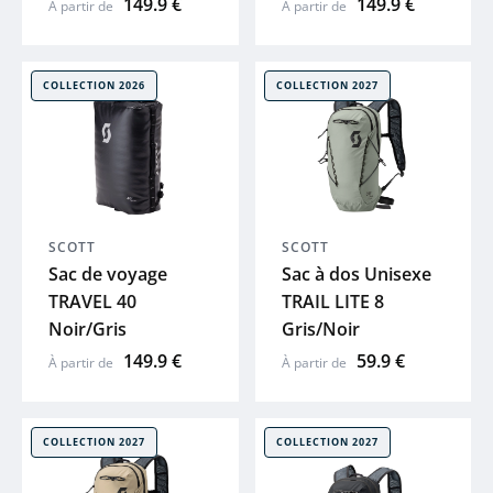
149.9 €
149.9 €
À partir de
À partir de
COLLECTION 2026
COLLECTION 2027
SCOTT
SCOTT
Sac de voyage
Sac à dos Unisexe
TRAVEL 40
TRAIL LITE 8
Noir/Gris
Gris/Noir
149.9 €
59.9 €
À partir de
À partir de
COLLECTION 2027
COLLECTION 2027