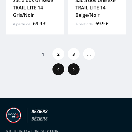
Sac à dos Unisexe
Sac à dos Unisexe
TRAIL LITE 14
TRAIL LITE 14
Gris/Noir
Beige/Noir
69.9 €
69.9 €
À partir de
À partir de
1
2
3
...
Précédent
Suivant
BÉZIERS
BÉZIERS
39, RUE DE L'INDUSTRIE,