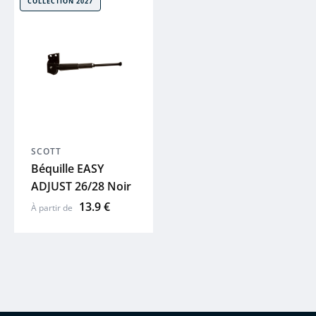
COLLECTION 2027
SCOTT
Béquille EASY
ADJUST 26/28 Noir
13.9 €
À partir de