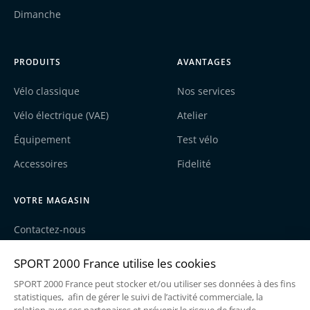
Dimanche
PRODUITS
AVANTAGES
Vélo classique
Nos services
Vélo électrique (VAE)
Atelier
Équipement
Test vélo
Accessoires
Fidelité
VOTRE MAGASIN
Contactez-nous
Nos actualités
Recrutement