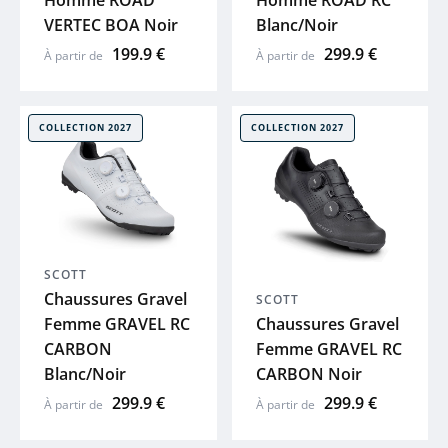
Homme ROAD
Homme ROAD RC
VERTEC BOA Noir
Blanc/Noir
199.9 €
299.9 €
À partir de
À partir de
COLLECTION 2027
COLLECTION 2027
SCOTT
Chaussures Gravel
SCOTT
Femme GRAVEL RC
Chaussures Gravel
CARBON
Femme GRAVEL RC
Blanc/Noir
CARBON Noir
299.9 €
299.9 €
À partir de
À partir de