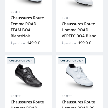
SCOTT
Chaussures Route
SCOTT
Femme ROAD
Chaussures Route
TEAM BOA
Homme ROAD
Blanc/Noir
VERTEC BOA Blanc
149.9 €
199.9 €
À partir de
À partir de
COLLECTION 2027
COLLECTION 2027
SCOTT
SCOTT
Chaussures Route
Chaussures Route