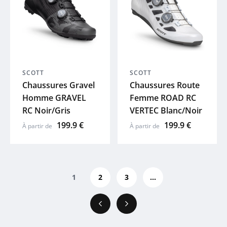
SCOTT
SCOTT
Chaussures Gravel
Chaussures Route
Homme GRAVEL
Femme ROAD RC
RC Noir/Gris
VERTEC Blanc/Noir
199.9 €
199.9 €
À partir de
À partir de
1
2
3
...
Précédent
Suivant