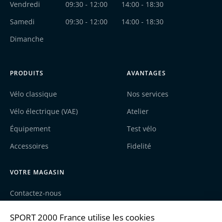
Vendredi
09:30 - 12:00
14:00 - 18:30
Samedi
09:30 - 12:00
14:00 - 18:30
Dimanche
PRODUITS
AVANTAGES
Vélo classique
Nos services
Vélo électrique (VAE)
Atelier
Équipement
Test vélo
Accessoires
Fidelité
VOTRE MAGASIN
Contactez-nous
Nos actualités