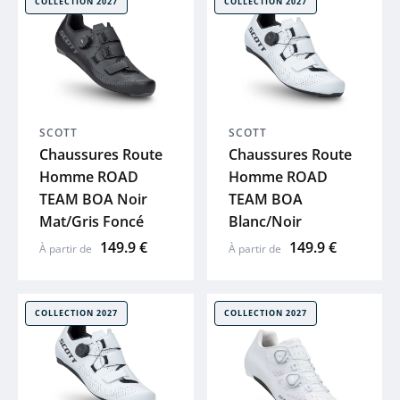
COLLECTION 2027
COLLECTION 2027
SCOTT
SCOTT
Chaussures Route
Chaussures Route
Homme ROAD
Homme ROAD
TEAM BOA Noir
TEAM BOA
Mat/Gris Foncé
Blanc/Noir
149.9 €
149.9 €
À partir de
À partir de
COLLECTION 2027
COLLECTION 2027