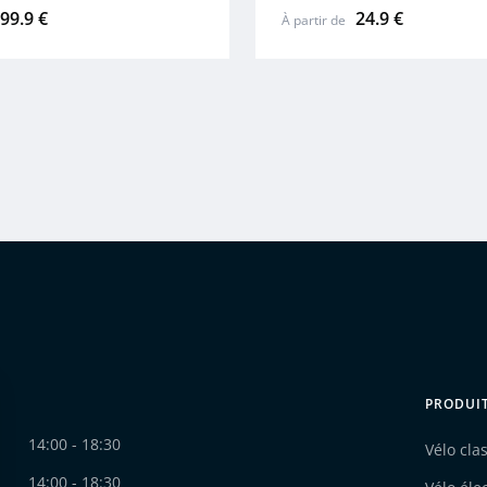
99.9 €
24.9 €
À partir de
PRODUI
14:00 - 18:30
Vélo cla
14:00 - 18:30