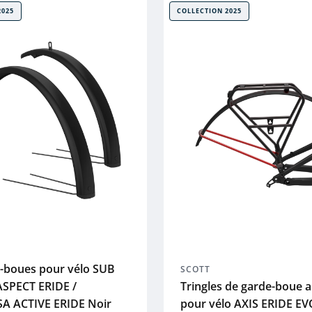
2025
COLLECTION 2025
e-boues pour vélo SUB
SCOTT
SPECT ERIDE /
Tringles de garde-boue a
A ACTIVE ERIDE Noir
pour vélo AXIS ERIDE EV