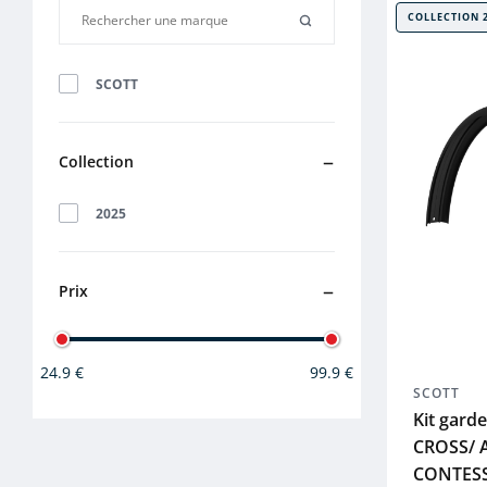
COLLECTION 
SCOTT
Collection
2025
Prix
24.9 €
99.9 €
SCOTT
Kit gard
CROSS/ A
CONTESS