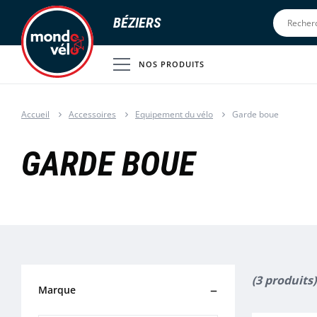
BÉZIERS
NOS PRODUITS
Accueil
Accessoires
Equipement du vélo
Garde boue
GARDE BOUE
(3 produits)
Marque