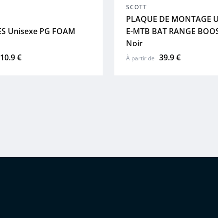
SCOTT
PLAQUE DE MONTAGE U
S Unisexe PG FOAM
E-MTB BAT RANGE BOO
Noir
10.9 €
39.9 €
À partir de