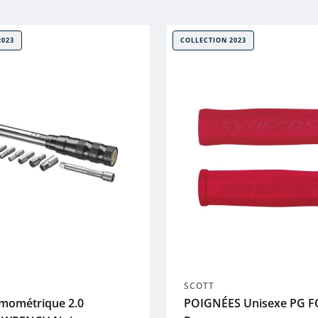
2023
COLLECTION 2023
SCOTT
mométrique 2.0
POIGNÉES Unisexe PG 