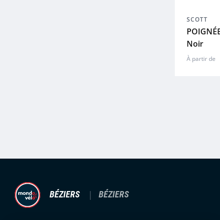
SCOTT
POIGNÉE
Noir
À partir de
BÉZIERS
BÉZIERS