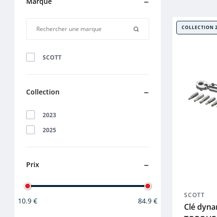
Marque
COLLECTION 
SCOTT
Collection
2023
2025
Prix
SCOTT
10.9 €
84.9 €
Clé dyna