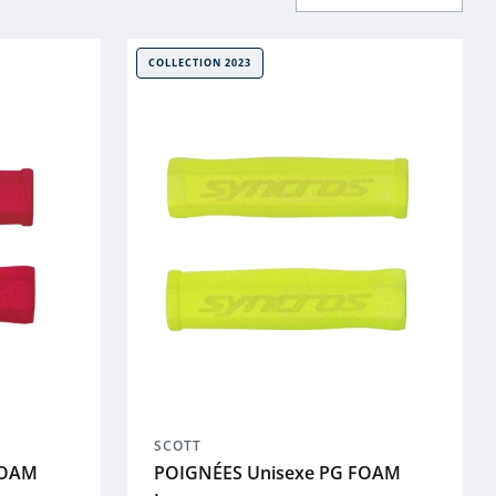
COLLECTION 2023
SCOTT
FOAM
POIGNÉES Unisexe PG FOAM