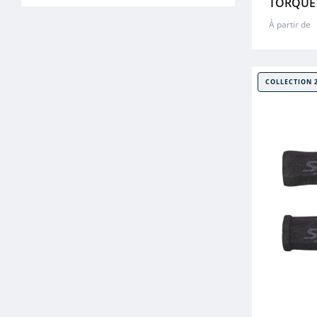
TORQUE
À partir de
COLLECTION 