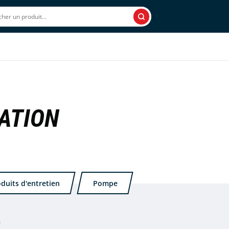
Rechercher
ATION
duits d'entretien
Pompe