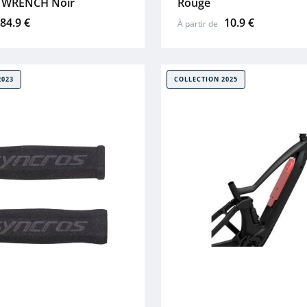
 WRENCH Noir
Rouge
84.9 €
10.9 €
À partir de
2023
COLLECTION 2025