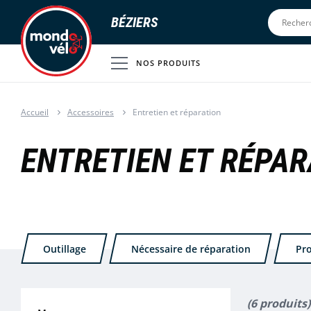
BÉZIERS
NOS PRODUITS
Accueil
Accessoires
Entretien et réparation
ENTRETIEN ET RÉPAR
Outillage
Nécessaire de réparation
Pro
(6 produits)