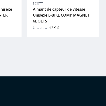
SCOTT
nisexe
Aimant de capteur de vitesse
STER
Unisexe E-BIKE COMP MAGNET
6BOLTS
12.9 €
À partir de